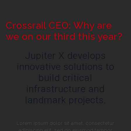
Crossrail CEO: Why are
we on our third this year?
Jupiter X develops
innovative solutions to
build critical
infrastructure and
landmark projects.
Lorem ipsum dolor sit amet, consectetur
adipiscing elit, sed do eiusmod tempor