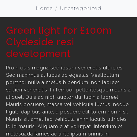
Home
Uncategorized
Green light for £100m
Clydeside resi
development
Proin quis magna sed ipsum venenatis ultricies.
Sed maximus at lacus ac egestas. Vestibulum
porttitor nulla a metus bibendum, non laoreet
sapien venenatis. In tempor pellentesque mauris a
aliquet. Duis ac nibh auctor dui lacinia laoreet.
Mauris posuere, massa vel vehicula luctus, neque
ligula dapibus ante, a posuere elit lorem non nisi.
Mauris sit amet leo vehicula enim iaculis ultricies
id id mauris. Aliquam erat volutpat. Interdum et
malesuada fames ac ante ipsum primis in