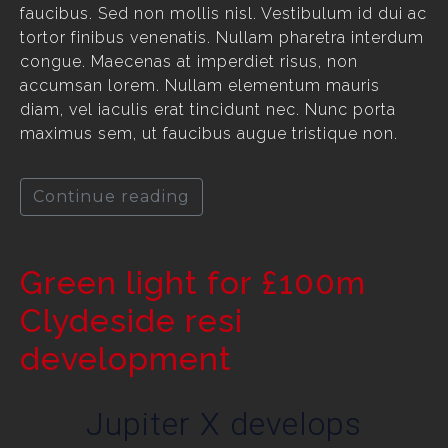
faucibus. Sed non mollis nisl. Vestibulum id dui ac
tortor finibus venenatis. Nullam pharetra interdum
congue. Maecenas at imperdiet risus, non
accumsan lorem. Nullam elementum mauris
diam, vel iaculis erat tincidunt nec. Nunc porta
maximus sem, ut faucibus augue tristique non.
Continue reading
Green light for £100m
Clydeside resi
development
Jupiter X develops