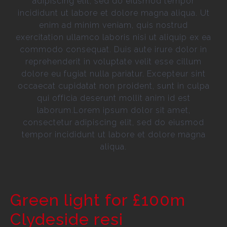
adipiscing elit, sed do eiusmod tempor
incididunt ut labore et dolore magna aliqua. Ut
enim ad minim veniam, quis nostrud
exercitation ullamco laboris nisi ut aliquip ex ea
commodo consequat. Duis aute irure dolor in
reprehenderit in voluptate velit esse cillum
dolore eu fugiat nulla pariatur. Excepteur sint
occaecat cupidatat non proident, sunt in culpa
qui officia deserunt mollit anim id est
laborum.Lorem ipsum dolor sit amet,
consectetur adipiscing elit, sed do eiusmod
tempor incididunt ut labore et dolore magna
aliqua.
Green light for £100m
Clydeside resi