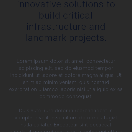
innovative solutions to
build critical
infrastructure and
landmark projects.
Lorem ipsum dolor sit amet, consectetur
adipiscing elit, sed do eiusmod tempor
incididunt ut labore et dolore magna aliqua. Ut
enim ad minim veniam, quis nostrud
exercitation ullamco laboris nisi ut aliquip ex ea
commodo consequat.
Duis aute irure dolor in reprehenderit in
voluptate velit esse cillum dolore eu fugiat
nulla pariatur. Excepteur sint occaecat
cupidatat non proident, sunt in culpa qui officia