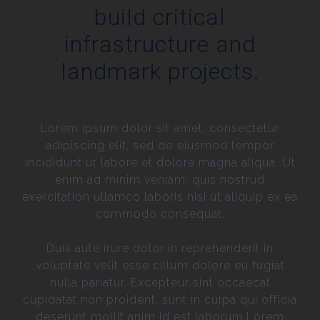
build critical
infrastructure and
landmark projects.
Lorem ipsum dolor sit amet, consectetur
adipiscing elit, sed do eiusmod tempor
incididunt ut labore et dolore magna aliqua. Ut
enim ad minim veniam, quis nostrud
exercitation ullamco laboris nisi ut aliquip ex ea
commodo consequat.
Duis aute irure dolor in reprehenderit in
voluptate velit esse cillum dolore eu fugiat
nulla pariatur. Excepteur sint occaecat
cupidatat non proident, sunt in culpa qui officia
deserunt mollit anim id est laborum.Lorem