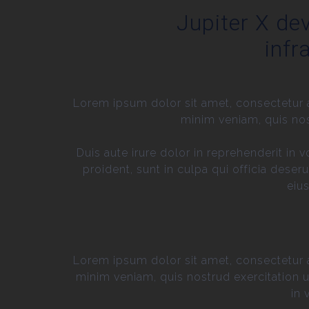
Jupiter X dev
infr
Lorem ipsum dolor sit amet, consectetur a
minim veniam, quis nos
Duis aute irure dolor in reprehenderit in 
proident, sunt in culpa qui officia dese
eiu
Lorem ipsum dolor sit amet, consectetur a
minim veniam, quis nostrud exercitation u
in 