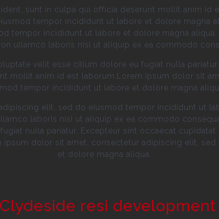
dent, sunt in culpa qui officia deserunt mollit anim id
 eiusmod tempor incididunt ut labore et dolore magna a
mod tempor incididunt ut labore et dolore magna aliqua
tion ullamco laboris nisi ut aliquip ex ea commodo con
voluptate velit esse cillum dolore eu fugiat nulla pariat
runt mollit anim id est laborum.Lorem ipsum dolor sit am
mod tempor incididunt ut labore et dolore magna aliqu
dipiscing elit, sed do eiusmod tempor incididunt ut la
llamco laboris nisi ut aliquip ex ea commodo consequat.
fugiat nulla pariatur. Excepteur sint occaecat cupidatat 
 ipsum dolor sit amet, consectetur adipiscing elit, se
et dolore magna aliqua.
 Clydeside resi development