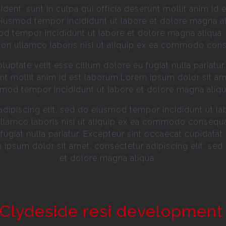
dent, sunt in culpa qui officia deserunt mollit anim id
 eiusmod tempor incididunt ut labore et dolore magna a
mod tempor incididunt ut labore et dolore magna aliqua
tion ullamco laboris nisi ut aliquip ex ea commodo con
voluptate velit esse cillum dolore eu fugiat nulla pariat
runt mollit anim id est laborum.Lorem ipsum dolor sit am
mod tempor incididunt ut labore et dolore magna aliqu
dipiscing elit, sed do eiusmod tempor incididunt ut la
llamco laboris nisi ut aliquip ex ea commodo consequat.
fugiat nulla pariatur. Excepteur sint occaecat cupidatat 
 ipsum dolor sit amet, consectetur adipiscing elit, se
et dolore magna aliqua.
 Clydeside resi development