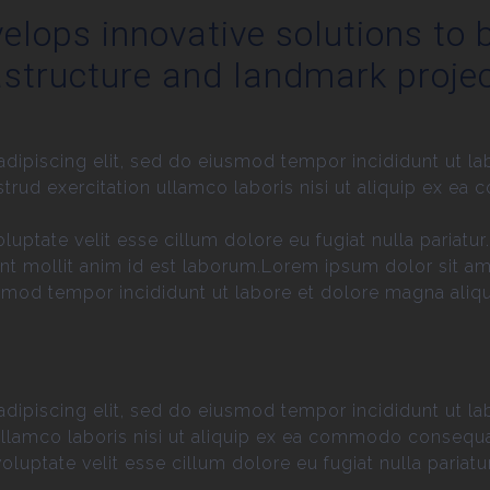
elops innovative solutions to b
astructure and landmark projec
dipiscing elit, sed do eiusmod tempor incididunt ut la
trud exercitation ullamco laboris nisi ut aliquip ex e
voluptate velit esse cillum dolore eu fugiat nulla pariat
runt mollit anim id est laborum.Lorem ipsum dolor sit am
smod tempor incididunt ut labore et dolore magna aliq
dipiscing elit, sed do eiusmod tempor incididunt ut la
llamco laboris nisi ut aliquip ex ea commodo consequat.
voluptate velit esse cillum dolore eu fugiat nulla pariatur