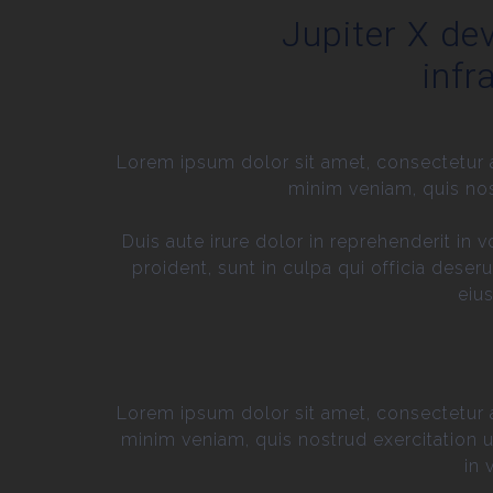
Jupiter X dev
infr
Lorem ipsum dolor sit amet, consectetur a
minim veniam, quis nos
Duis aute irure dolor in reprehenderit in 
proident, sunt in culpa qui officia dese
eiu
Lorem ipsum dolor sit amet, consectetur a
minim veniam, quis nostrud exercitation u
in 