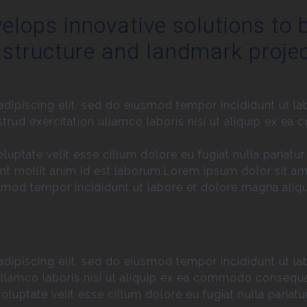
elops innovative solutions to b
astructure and landmark projec
dipiscing elit, sed do eiusmod tempor incididunt ut la
trud exercitation ullamco laboris nisi ut aliquip ex e
voluptate velit esse cillum dolore eu fugiat nulla pariat
runt mollit anim id est laborum.Lorem ipsum dolor sit am
smod tempor incididunt ut labore et dolore magna aliq
dipiscing elit, sed do eiusmod tempor incididunt ut la
llamco laboris nisi ut aliquip ex ea commodo consequat.
voluptate velit esse cillum dolore eu fugiat nulla pariatur