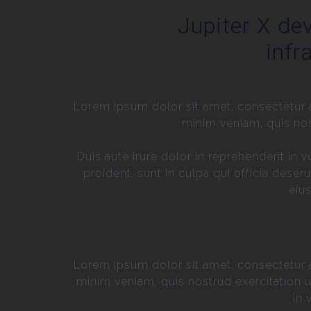
Jupiter X dev
infr
Lorem ipsum dolor sit amet, consectetur a
minim veniam, quis nos
Duis aute irure dolor in reprehenderit in 
proident, sunt in culpa qui officia dese
eiu
Lorem ipsum dolor sit amet, consectetur a
minim veniam, quis nostrud exercitation u
in 