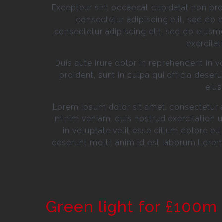
Excepteur sint occaecat cupidatat non proi
consectetur adipiscing elit, sed do
consectetur adipiscing elit, sed do eius
exercita
Duis aute irure dolor in reprehenderit in 
proident, sunt in culpa qui officia dese
eius
Lorem ipsum dolor sit amet, consectetur a
minim veniam, quis nostrud exercitation u
in voluptate velit esse cillum dolore eu 
deserunt mollit anim id est laborum.Lorem
Green light for £100m