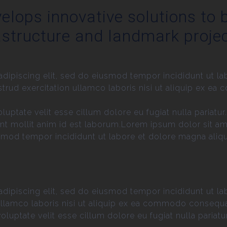
elops innovative solutions to b
astructure and landmark projec
dipiscing elit, sed do eiusmod tempor incididunt ut la
trud exercitation ullamco laboris nisi ut aliquip ex e
voluptate velit esse cillum dolore eu fugiat nulla pariat
runt mollit anim id est laborum.Lorem ipsum dolor sit am
smod tempor incididunt ut labore et dolore magna aliq
dipiscing elit, sed do eiusmod tempor incididunt ut la
llamco laboris nisi ut aliquip ex ea commodo consequat.
voluptate velit esse cillum dolore eu fugiat nulla pariatur