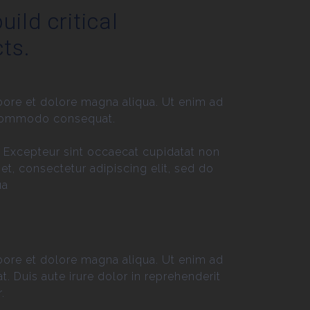
uild critical
ts.
bore et dolore magna aliqua. Ut enim ad
a commodo consequat.
ur. Excepteur sint occaecat cupidatat non
et, consectetur adipiscing elit, sed do
ua
bore et dolore magna aliqua. Ut enim ad
 Duis aute irure dolor in reprehenderit
.