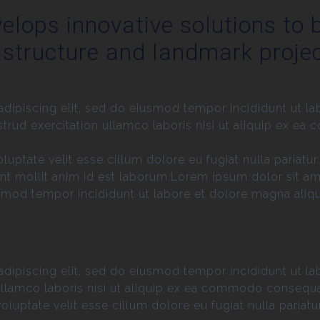
elops innovative solutions to b
astructure and landmark projec
dipiscing elit, sed do eiusmod tempor incididunt ut la
trud exercitation ullamco laboris nisi ut aliquip ex e
voluptate velit esse cillum dolore eu fugiat nulla pariat
runt mollit anim id est laborum.Lorem ipsum dolor sit am
smod tempor incididunt ut labore et dolore magna aliq
dipiscing elit, sed do eiusmod tempor incididunt ut la
llamco laboris nisi ut aliquip ex ea commodo consequat.
voluptate velit esse cillum dolore eu fugiat nulla pariatur