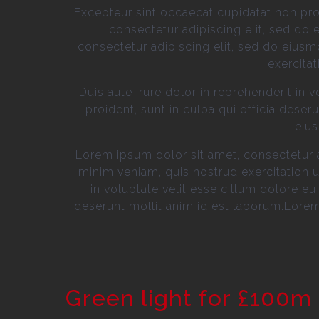
Excepteur sint occaecat cupidatat non proi
consectetur adipiscing elit, sed do
consectetur adipiscing elit, sed do eius
exercita
Duis aute irure dolor in reprehenderit in 
proident, sunt in culpa qui officia dese
eius
Lorem ipsum dolor sit amet, consectetur a
minim veniam, quis nostrud exercitation u
in voluptate velit esse cillum dolore eu 
deserunt mollit anim id est laborum.Lorem
Green light for £100m