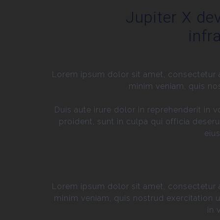
Jupiter X dev
infr
Lorem ipsum dolor sit amet, consectetur a
minim veniam, quis nos
Duis aute irure dolor in reprehenderit in 
proident, sunt in culpa qui officia dese
eiu
Lorem ipsum dolor sit amet, consectetur a
minim veniam, quis nostrud exercitation u
in 