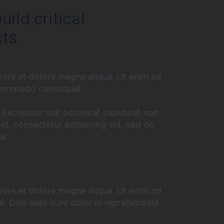
uild critical
ts.
bore et dolore magna aliqua. Ut enim ad
a commodo consequat.
ur. Excepteur sint occaecat cupidatat non
et, consectetur adipiscing elit, sed do
ua
bore et dolore magna aliqua. Ut enim ad
 Duis aute irure dolor in reprehenderit
.