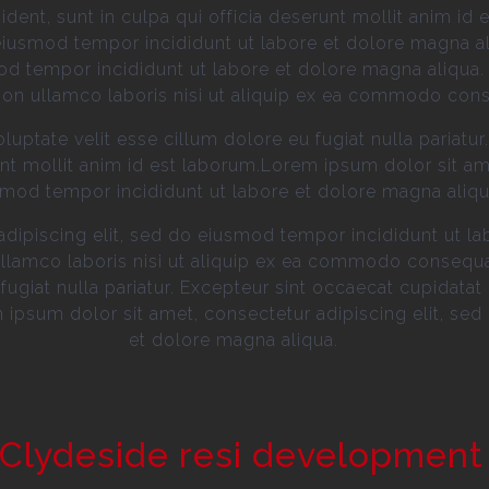
dent, sunt in culpa qui officia deserunt mollit anim id
 eiusmod tempor incididunt ut labore et dolore magna a
mod tempor incididunt ut labore et dolore magna aliqua
tion ullamco laboris nisi ut aliquip ex ea commodo con
voluptate velit esse cillum dolore eu fugiat nulla pariat
runt mollit anim id est laborum.Lorem ipsum dolor sit am
mod tempor incididunt ut labore et dolore magna aliqu
dipiscing elit, sed do eiusmod tempor incididunt ut la
llamco laboris nisi ut aliquip ex ea commodo consequat.
fugiat nulla pariatur. Excepteur sint occaecat cupidatat 
 ipsum dolor sit amet, consectetur adipiscing elit, se
et dolore magna aliqua.
 Clydeside resi development