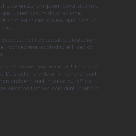
 est laborum.Lorem ipsum dolor sit amet,
liqua. Lorem ipsum dolor sit amet,
. Ut enim ad minim veniam, quis nostrud
sequat.
ur. Excepteur sint occaecat cupidatat non
et, consectetur adipiscing elit, sed do
a.
bore et dolore magna aliqua. Ut enim ad
 Duis aute irure dolor in reprehenderit
non proident, sunt in culpa qui officia
d do eiusmod tempor incididunt ut labore