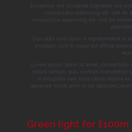
Excepteur sint occaecat cupidatat non proi
consectetur adipiscing elit, sed do
consectetur adipiscing elit, sed do eius
exercita
Duis aute irure dolor in reprehenderit in 
proident, sunt in culpa qui officia dese
eius
Lorem ipsum dolor sit amet, consectetur a
minim veniam, quis nostrud exercitation u
in voluptate velit esse cillum dolore eu 
deserunt mollit anim id est laborum.Lorem
Green light for £100m