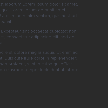
 est laborum.Lorem ipsum dolor sit amet,
liqua. Lorem ipsum dolor sit amet,
. Ut enim ad minim veniam, quis nostrud
sequat.
ur. Excepteur sint occaecat cupidatat non
et, consectetur adipiscing elit, sed do
a.
bore et dolore magna aliqua. Ut enim ad
 Duis aute irure dolor in reprehenderit
non proident, sunt in culpa qui officia
d do eiusmod tempor incididunt ut labore