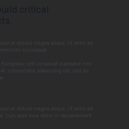
uild critical
ts.
bore et dolore magna aliqua. Ut enim ad
a commodo consequat.
ur. Excepteur sint occaecat cupidatat non
et, consectetur adipiscing elit, sed do
ua
bore et dolore magna aliqua. Ut enim ad
 Duis aute irure dolor in reprehenderit
.