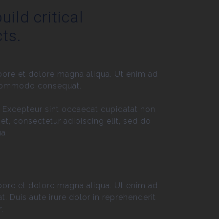
uild critical
ts.
bore et dolore magna aliqua. Ut enim ad
a commodo consequat.
ur. Excepteur sint occaecat cupidatat non
et, consectetur adipiscing elit, sed do
ua
bore et dolore magna aliqua. Ut enim ad
 Duis aute irure dolor in reprehenderit
.