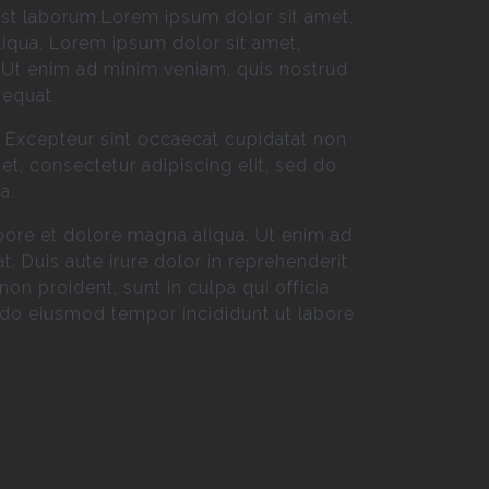
 est laborum.Lorem ipsum dolor sit amet,
liqua. Lorem ipsum dolor sit amet,
. Ut enim ad minim veniam, quis nostrud
sequat.
ur. Excepteur sint occaecat cupidatat non
et, consectetur adipiscing elit, sed do
a.
bore et dolore magna aliqua. Ut enim ad
 Duis aute irure dolor in reprehenderit
non proident, sunt in culpa qui officia
d do eiusmod tempor incididunt ut labore